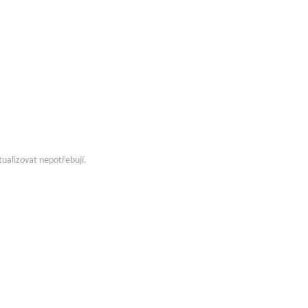
tualizovat nepotřebují.