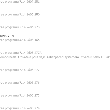
 verze programu 7.14.2607.281.
 verze programu 7.14.2606.280.
 verze programu 7.14.2606.278.
 programu
 verze programu 4.14.2606.166.
 verze programu 7.14.2606.277A.
 pomocí hesla. Uživatelé používající zabezpečení systémem uživatelů nebo AD, ak
 verze programu 7.14.2606.277.
 verze programu 7.14.2605.276.
 verze programu 7.14.2605.275.
 verze programu 7.14.2605.274.