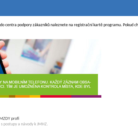
do centra podpory zákazníků naleznete na registrační kartě programu. Pokud chc
 MZDY profi
t s postupy a návody k JMHZ.