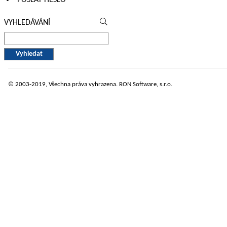
VYHLEDÁVÁNÍ
© 2003-2019, Všechna práva vyhrazena.
RON Software
, s.r.o.